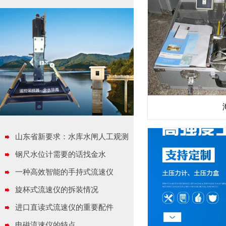
山东省新要求：水库水闸人工观测
水尺和特征水位标识规范设置
钢尺水位计需要的话找金水
一种高效智能的手持式流速仪
旋杯式流速仪的拆装情况
进口直读式流速仪的重要配件
电磁流速仪的特点