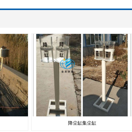
降尘缸集尘缸