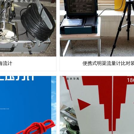
海流计
便携式明渠流量计比对