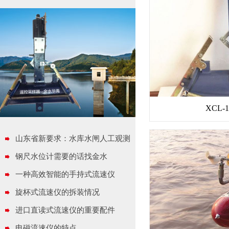
XCL
山东省新要求：水库水闸人工观测
水尺和特征水位标识规范设置
钢尺水位计需要的话找金水
一种高效智能的手持式流速仪
旋杯式流速仪的拆装情况
进口直读式流速仪的重要配件
电磁流速仪的特点