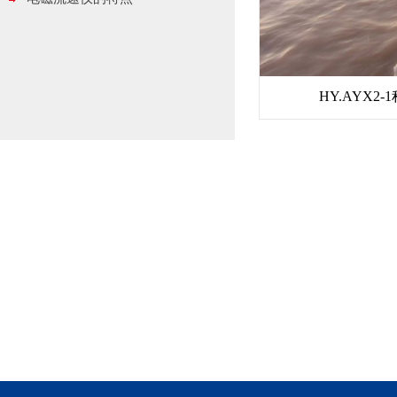
HY.AYX2