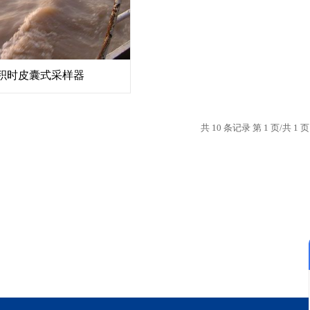
-1积时皮囊式采样器
共 10 条记录 第 1 页/共 1 页