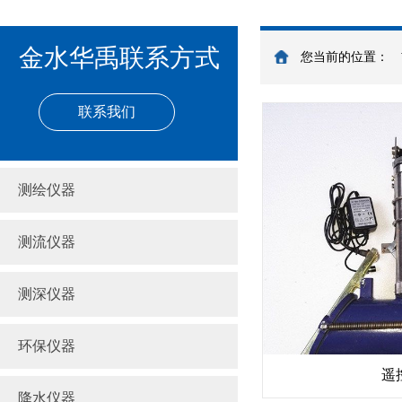
金水华禹联系方式
您当前的位置：
联系我们
测绘仪器
测流仪器
测深仪器
环保仪器
遥
降水仪器