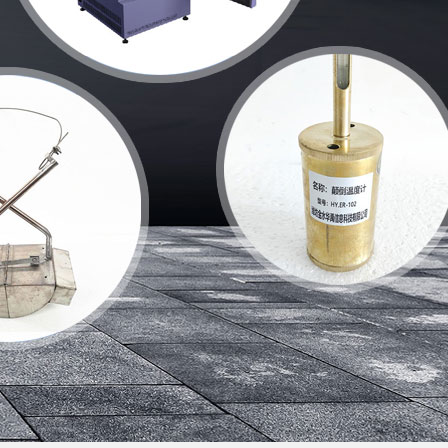
HY-F10型便携式明渠流量计
186-6365-3723