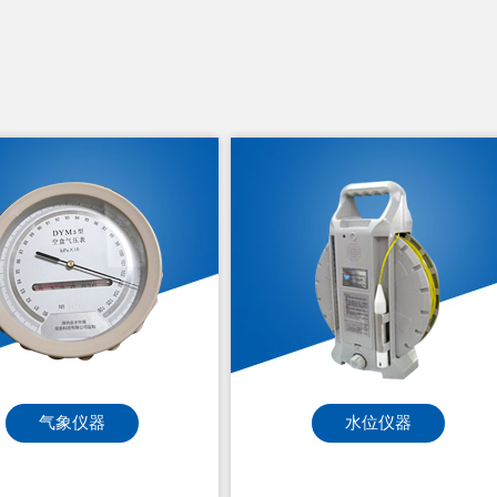
VELOFLUX 微流便携式流
186-6365-3723
水位仪器
土壤检测仪器