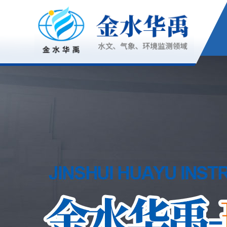
气象仪器
HY-F1
186-6365-3723
186