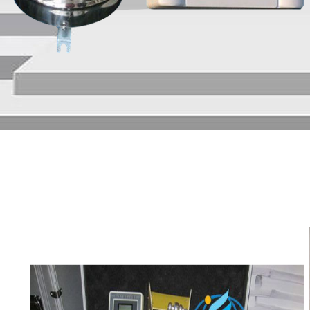
186-6365-3723
186
VELOFLUX 微流便携式流
VELOF
186-6365-3723
186