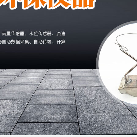
0型便携式明渠流量计
HY-F10型便携式明渠流量计
-6365-3723
186-6365-3723