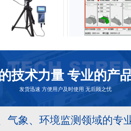
0型便携式明渠流量计
HY-F10型便携式明渠流量计
-6365-3723
186-6365-3723
的技术力量 专业的产
发货迅速 方便用户及时使用 无后顾之忧
、气象、环境监测领域的专