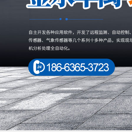
HY-F10型便携式明渠流量计
HY-F1
186-6365-3723
186