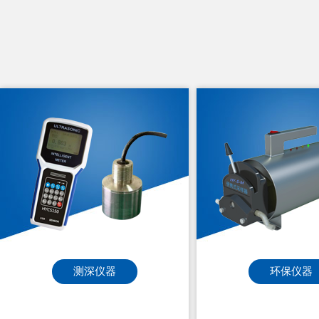
HY-F10型便携式明渠流量计
HY-F1
186-6365-3723
186
环保仪器
降水仪器