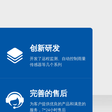
HY-F10型便携式明渠流量计
186-6365-3723
创新研发
开发了远程监测、自动控制雨量
传感器等几个系列
完善的售后
为客户提供优良的产品和满意的
服务，7*24小时售后
VELOFLUX 微流便携式流