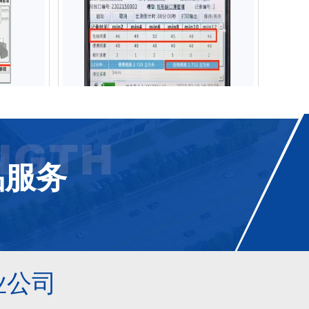
HY-F10型便携式明渠流量计
186-6365-3723
品服务
业公司