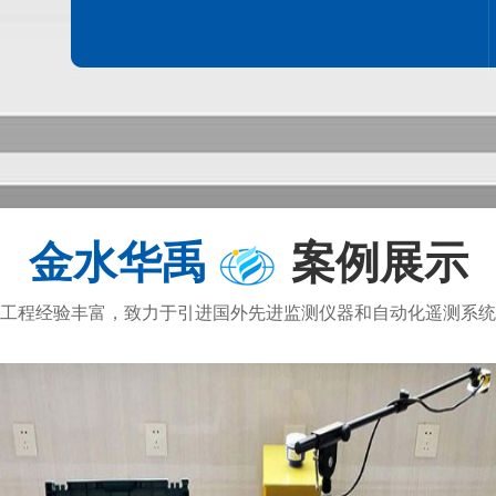
-6365-3723
186-6365-3723
金水华禹
案例展示
工程经验丰富，致力于引进国外先进监测仪器和自动化遥测系统
LUX 微流便携式流
VELOFLUX 微流便携式流
-6365-3723
186-6365-3723