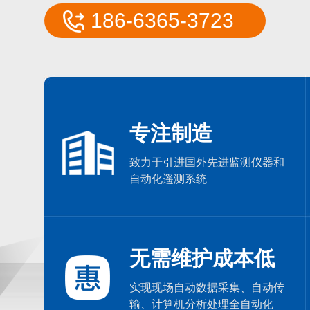
186-6365-3723
0型便携式明渠流量计
HY-F10型便携式明渠流量计
-6365-3723
186-6365-3723
专注制造
致力于引进国外先进监测仪器和
自动化遥测系统
无需维护成本低
实现现场自动数据采集、自动传
输、计算机分析处理全自动化
0型便携式明渠流量计
HY-F10型便携式明渠流量计